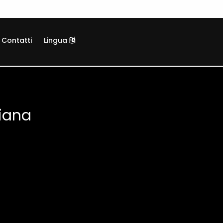
Contatti
Lingua
iana