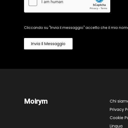
Cliccando su "Invia il messaggio" accetto che il mio nome
Invia Il Messaggio
Moirym
Chi siam
Privacy P
Cookie Po
Lingua