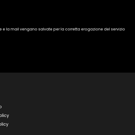
 e la mail vengano salvate per la corretta erogazione del servizio
o
olicy
licy